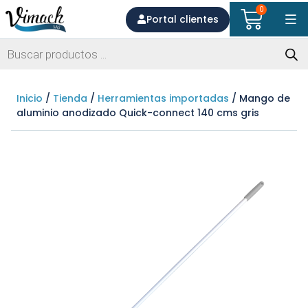
0
Portal clientes
Inicio
/
Tienda
/
Herramientas importadas
/ Mango de
aluminio anodizado Quick-connect 140 cms gris