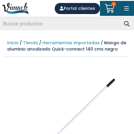
0
Portal clientes
Inicio
/
Tienda
/
Herramientas importadas
/ Mango de
aluminio anodizado Quick-connect 140 cms negro