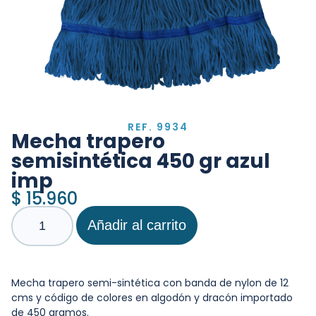
REF. 9934
Mecha trapero
semisintética 450 gr azul
imp
$
15.960
Añadir al carrito
Mecha trapero semi-sintética con banda de nylon de 12
cms y código de colores en algodón y dracón importado
de 450 gramos.