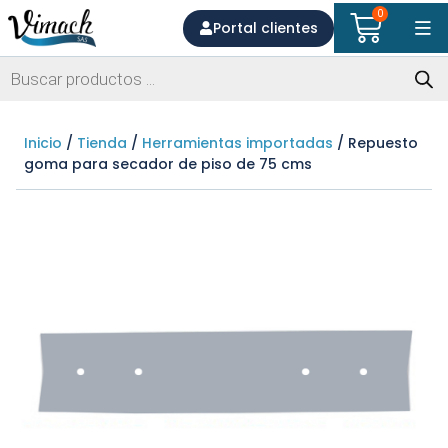
0
Portal clientes
Inicio
/
Tienda
/
Herramientas importadas
/ Repuesto
goma para secador de piso de 75 cms