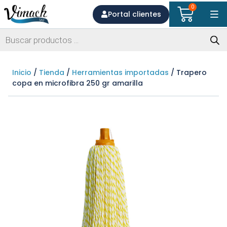
0
Portal clientes
Inicio
/
Tienda
/
Herramientas importadas
/ Trapero
copa en microfibra 250 gr amarilla