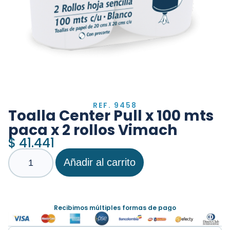
REF. 9458
Toalla Center Pull x 100 mts
paca x 2 rollos Vimach
$
41.441
Añadir al carrito
Recibimos múltiples formas de pago