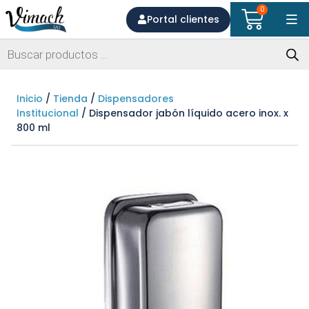
0
Portal clientes
Inicio
/
Tienda
/
Dispensadores
Institucional
/ Dispensador jabón líquido acero inox. x
800 ml