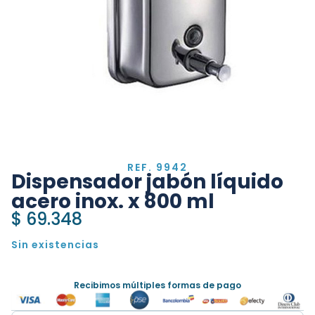
REF. 9942
Dispensador jabón líquido
acero inox. x 800 ml
$
69.348
Sin existencias
Recibimos múltiples formas de pago