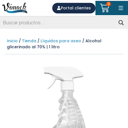
0
Portal clientes
Inicio
/
Tienda
/
Líquidos para aseo
/ Alcohol
glicerinado al 70% | 1 litro