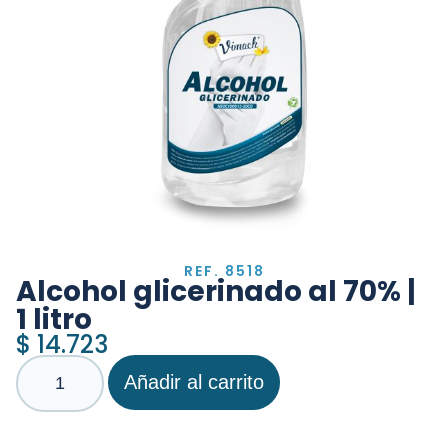
REF. 8518
Alcohol glicerinado al 70% |
1 litro
$
14.723
Añadir al carrito