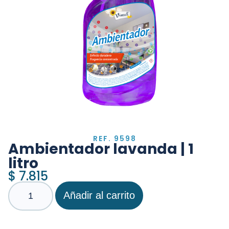
REF. 9598
Ambientador lavanda | 1
litro
$
7.815
Añadir al carrito