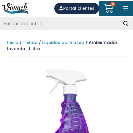
0
Portal clientes
Inicio
/
Tienda
/
Líquidos para aseo
/ Ambientador
lavanda | 1 litro