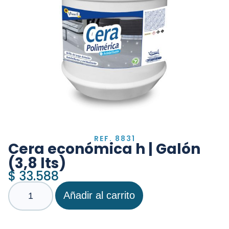
REF. 8831
Cera económica h | Galón
(3,8 lts)
$
33.588
Añadir al carrito