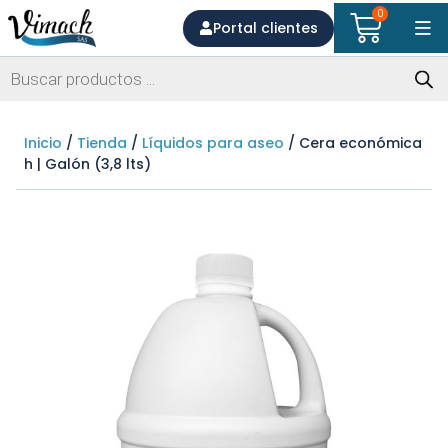
0
Portal clientes
Inicio
/
Tienda
/
Líquidos para aseo
/ Cera económica
h | Galón (3,8 lts)