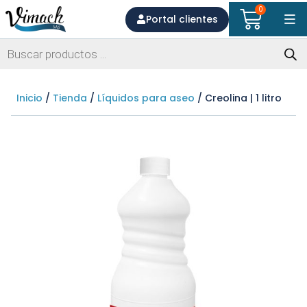
0
Portal clientes
Inicio
/
Tienda
/
Líquidos para aseo
/ Creolina | 1 litro