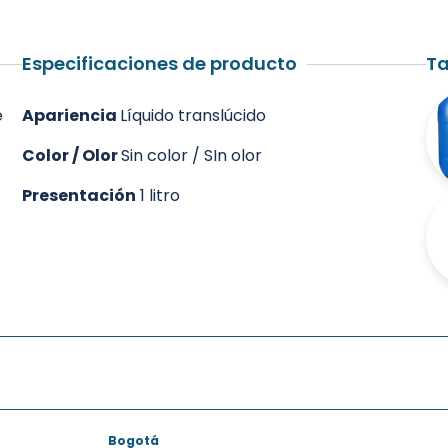
Especificaciones de producto
Ta
e
Apariencia
Líquido translúcido
Color / Olor
Sin color / SIn olor
Presentación
1 litro
Bogotá