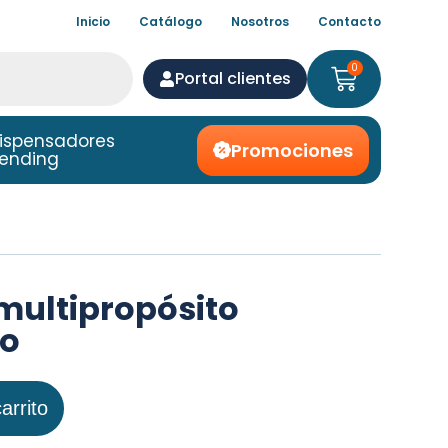
Inicio
Catálogo
Nosotros
Contacto
0
Portal clientes
ispensadores
Promociones
ending
multipropósito
ro
arrito