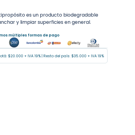
ltipropósito es un producto biodegradable
char y limpiar superficies en general.
imos múltiples formas de pago
tá: $20.000 + IVA 19% | Resto del país: $35.000 + IVA 19%