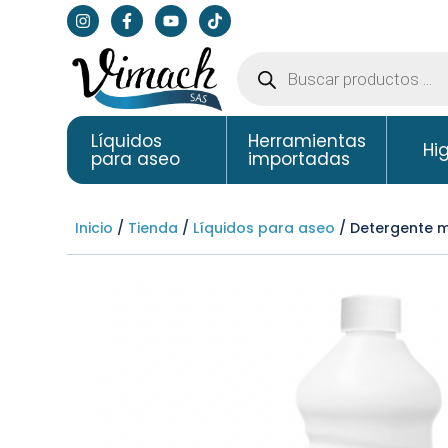
Líquidos
Herramientas
Hi
para aseo
importadas
Inicio
/
Tienda
/
Líquidos para aseo
/ Detergente mu