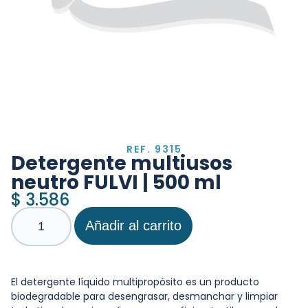
REF. 9315
Detergente multiusos
neutro FULVI | 500 ml
$
3.586
Añadir al carrito
El detergente líquido multipropósito es un producto
biodegradable para desengrasar, desmanchar y limpiar