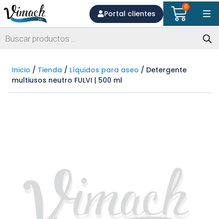
0
Portal clientes
Inicio
/
Tienda
/
Líquidos para aseo
/ Detergente
multiusos neutro FULVI | 500 ml