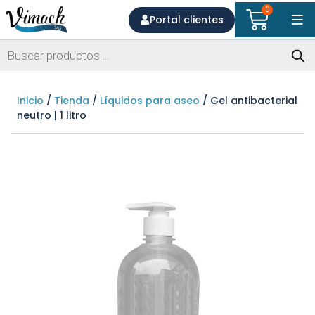
0
Portal clientes
Inicio
/
Tienda
/
Líquidos para aseo
/ Gel antibacterial
neutro | 1 litro