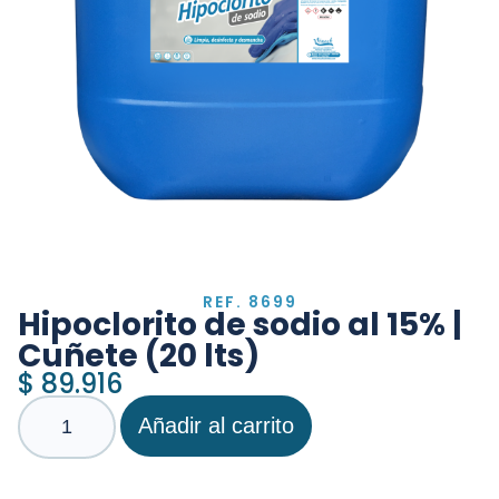
REF. 8699
Hipoclorito de sodio al 15% |
Cuñete (20 lts)
$
89.916
Añadir al carrito