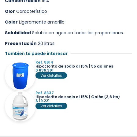
Concentración
15%
Olor
Característico
Color
Ligeramente amarillo
Solubilidad
Soluble en agua en todas las proporciones.
Presentación
20 litros
También te puede interesar
Ref. 8914
Hipoclorito de sodio al 15% | 55 galones
$
836.391
Ver detalles
Ref. 8337
Hipoclorito de sodio al 15% | Galón (3,8 lts)
$
19.221
Ver detalles