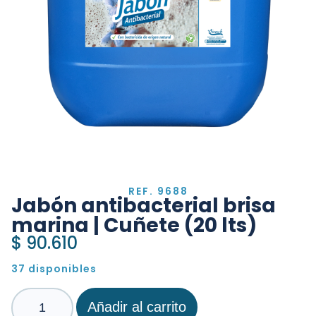
REF. 9688
Jabón antibacterial brisa
marina | Cuñete (20 lts)
$
90.610
37 disponibles
Añadir al carrito