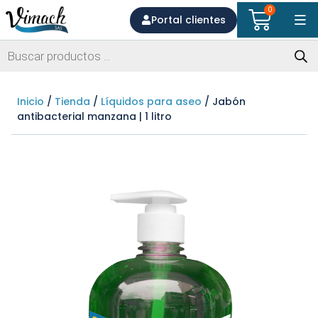
0
Portal clientes
Inicio
/
Tienda
/
Líquidos para aseo
/ Jabón
antibacterial manzana | 1 litro