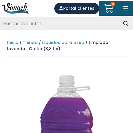
0
Portal clientes
Inicio
/
Tienda
/
Líquidos para aseo
/ Limpiador
lavanda | Galón (3,8 lts)