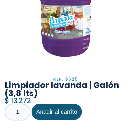
REF. 9625
Limpiador lavanda | Galón
(3,8 lts)
$
13.272
Añadir al carrito