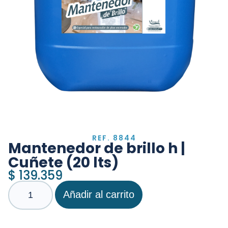
REF. 8844
Mantenedor de brillo h |
Cuñete (20 lts)
$
139.359
Añadir al carrito