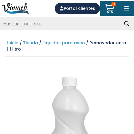
0
Portal clientes
Inicio
/
Tienda
/
Líquidos para aseo
/ Removedor cera
| 1 litro