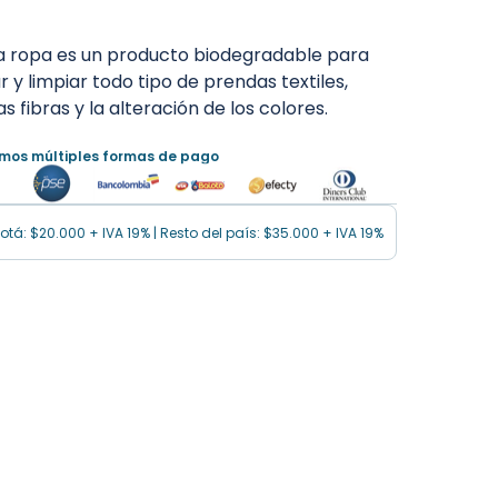
ara ropa es un producto biodegradable para
y limpiar todo tipo de prendas textiles,
 fibras y la alteración de los colores.
imos múltiples formas de pago
tá: $20.000 + IVA 19% | Resto del país: $35.000 + IVA 19%