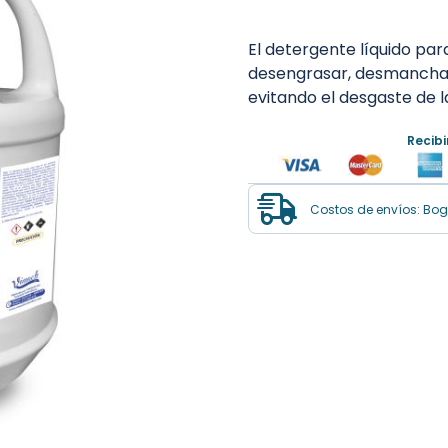
El detergente líquido p
desengrasar, desmanchar 
evitando el desgaste de las
Recib
Costos de envíos: Bogo