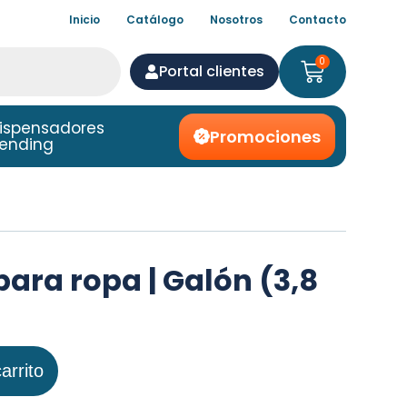
Inicio
Catálogo
Nosotros
Contacto
0
Portal clientes
ispensadores
Promociones
ending
ara ropa | Galón (3,8
arrito