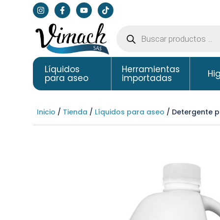
Líquidos
Herramientas
Hi
para aseo
importadas
Inicio
/
Tienda
/
Líquidos para aseo
/ Detergente pa