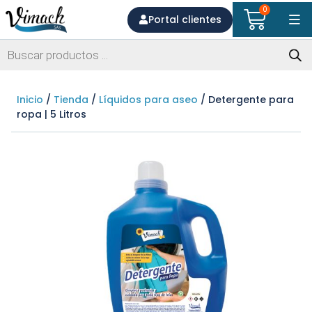
0
Portal clientes
Inicio
/
Tienda
/
Líquidos para aseo
/ Detergente para
ropa | 5 Litros