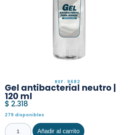
REF. 9682
Gel antibacterial neutro |
120 ml
$
2.318
279 disponibles
Añadir al carrito