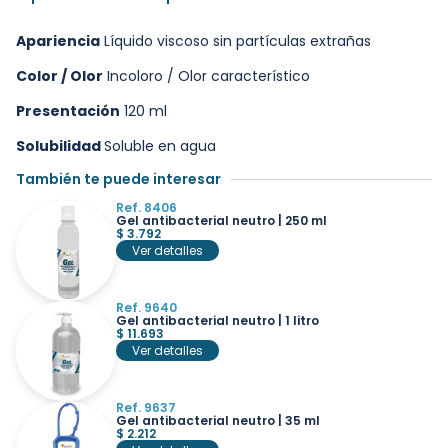
Apariencia
Líquido viscoso sin partículas extrañas
Color / Olor
Incoloro / Olor característico
Presentación
120 ml
Solubilidad
Soluble en agua
También te puede interesar
Ref. 8406
Gel antibacterial neutro | 250 ml
$
3.792
Ver detalles
Ref. 9640
Gel antibacterial neutro | 1 litro
$
11.693
Ver detalles
Ref. 9637
Gel antibacterial neutro | 35 ml
$
2.212