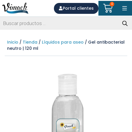
0
Portal clientes
Inicio
/
Tienda
/
Líquidos para aseo
/ Gel antibacterial
neutro | 120 ml