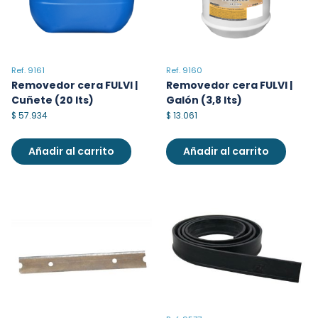
Ref. 9161
Ref. 9160
Removedor cera FULVI |
Removedor cera FULVI |
Cuñete (20 lts)
Galón (3,8 lts)
$
57.934
$
13.061
Añadir al carrito
Añadir al carrito