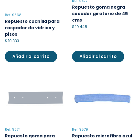
Ref. 9577
Repuesto goma negra
secador giratorio de 45
Ref. 9568
cms
Repuesto cuchilla para
$
10.448
raspador de vidrios y
pisos
$
10.333
Añadir al carrito
Añadir al carrito
Ref. 9579
Ref. 9574
Repuesto microfibra azul
Repuesto goma para